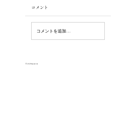
コメント
コメントを追加…
メディア掲載｜インテリアビジネスニ
ース 2025年12月10日号
© 2025 by so-rai