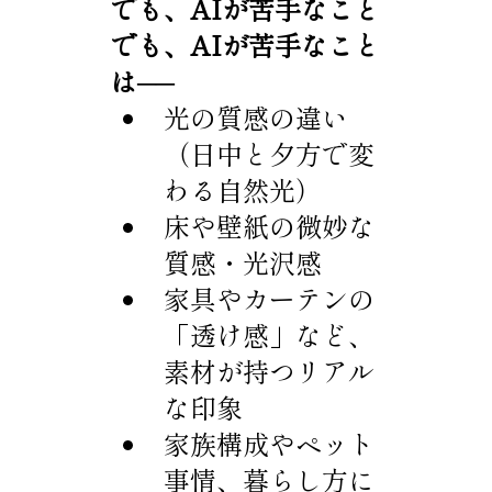
でも、AIが苦手なこと
でも、AIが苦手なこと
は──
光の質感の違い
（日中と夕方で変
わる自然光）
床や壁紙の微妙な
質感・光沢感
家具やカーテンの
「透け感」など、
素材が持つリアル
な印象
家族構成やペット
事情、暮らし方に