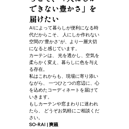
できない豊かさ」を
届けたい
AIによって暮らしが便利になる時
代だからこそ、 人にしか作れない
空間の“豊かさ”が、より一層大切
になると感じています。
カーテンは、 光を透かし、空気を
柔らかく変え、暮らしに色を与え
る存在。
私はこれからも、現場に寄り添い
ながら、 一つひとつの窓辺に、心
を込めたコーディネートを届けて
いきます。
もしカーテンや窓まわりに迷われ
たら、 どうぞお気軽にご相談くだ
さい。
SO-RAI | 爽籟