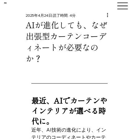
​爽籟
2025年4月24日
読了時間: 4分
AIが進化しても、なぜ
出張型カーテンコーデ
ィネートが必要なの
か？
最近、AIでカーテンや
インテリアが選べる時
代に。
近年、AI技術の進化により、イン
テリアのコーディネートやカーテ