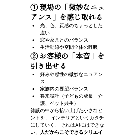
① 現場の「微妙なニュ
アンス」を感じ取れる
光、色、質感のちょっとした
違い
窓や家具とのバランス
生活動線や空間全体の呼吸
② お客様の「本音」を
引き出せる
好みや感性の微妙なニュアン
ス
家族内の要望バランス
将来設計（子どもの成長、介
護、ペット共生）
雑談の中から拾い上げた小さなヒ
ントを、 インテリアというカタチ
にしていく。 それはAIにはできな
い、
人だからこそできるクリエイ