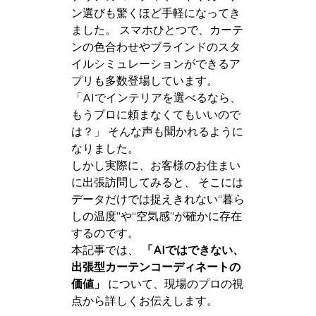
ン選びも驚くほど手軽になってき
ました。 スマホひとつで、カーテ
ンの色合わせやブラインドのスタ
イルシミュレーションができるア
プリも多数登場しています。
「AIでインテリアを選べるなら、
もうプロに頼まなくてもいいので
は？」 そんな声も聞かれるように
なりました。
しかし実際に、お客様のお住まい
に出張訪問してみると、 そこには
データだけでは捉えきれない“暮ら
しの温度”や“空気感”が確かに存在
するのです。
本記事では、 
「AIではできない、
出張型カーテンコーディネートの
価値」
 について、現場のプロの視
点から詳しくお伝えします。