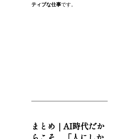
ティブな仕事
です。
まとめ｜AI時代だか
らこそ、「人にしか