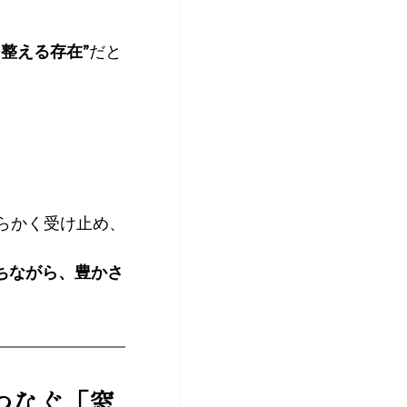
整える存在”
だと
らかく受け止め、
ちながら、豊かさ
アをつなぐ「窓