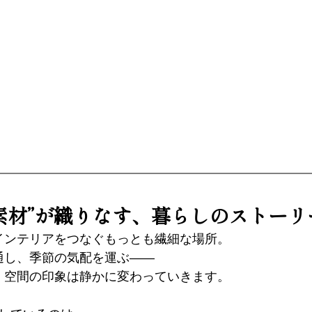
”と“素材”が織りなす、暮らしのストーリ
インテリアをつなぐもっとも繊細な場所。
通し、季節の気配を運ぶ—— 
、空間の印象は静かに変わっていきます。