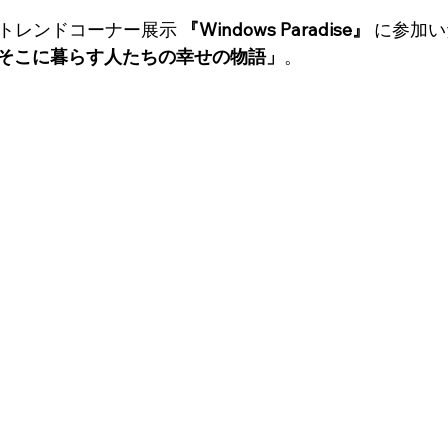
、トレンドコーナー展示 
『Windows Paradise』
 に参加
そこに暮らす人たちの幸せの物語」
。