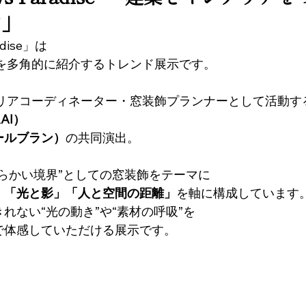
ン」
adise」は
性を多角的に紹介するトレンド展示です。
テリアコーディネーター・窓装飾プランナーとして活動す
AI）
ールブラン）
の共同演出。
らかい境界”としての窓装飾をテーマに
」「光と影」「人と空間の距離」
を軸に構成しています
れない“光の動き”や“素材の呼吸”を
で体感していただける展示です。