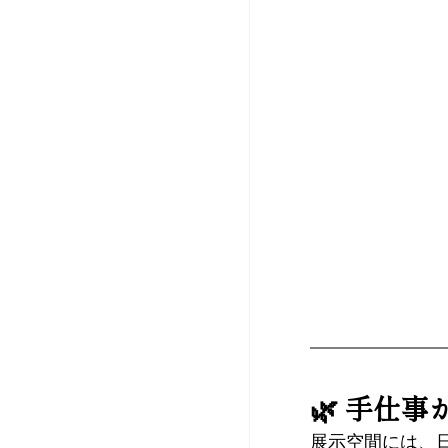
🌿 手仕
展示空間には、