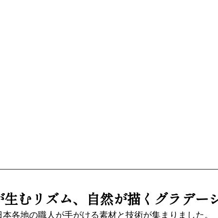
事が生むリズム、自然が描くグラデー
日本各地の職人が手がける素材と技術が集まりました。