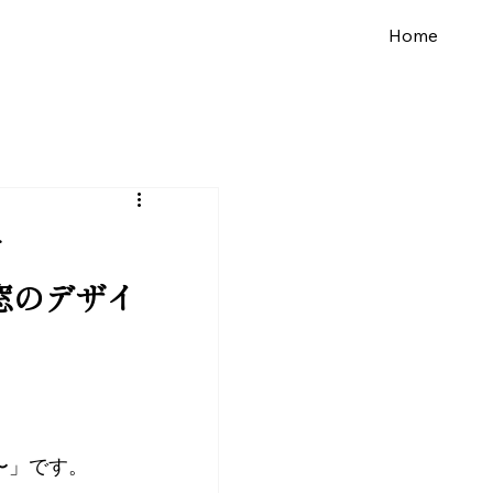
Home
せ
窓のデザイ
〜」です。