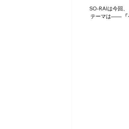
SO-RAIは今回
 テーマは—— 
「