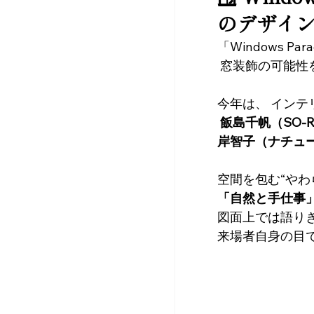
のデザイ
「Windows Par
 窓装飾の可能
今年は、 イン
飯島千帆（SO-R
岸智子（ナチュ
空間を包む“やわ
「自然と手仕事
図面上では語りき
来場者自身の目