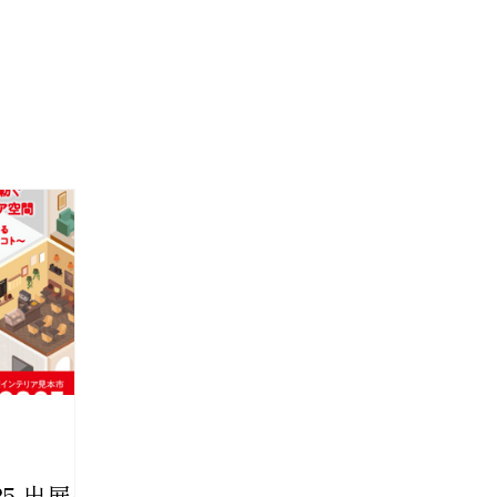
25 出展の